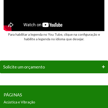
Para habilitar a legenda no You Tube, clique na configuração e
habilite a legenda no idioma que desejar.
Solicite um orçamento
PÁGINAS
Acústica e Vibração