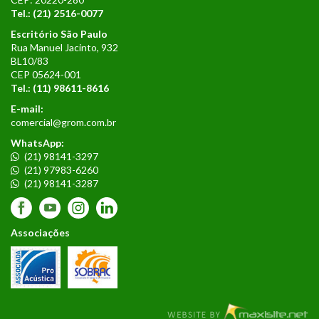
Tel.: (21) 2516-0077
Escritório São Paulo
Rua Manuel Jacinto, 932
BL10/83
CEP 05624-001
Tel.:
(11) 98611-8616
E-mail:
comercial@grom.com.br
WhatsApp:
(21) 98141-3297
(21) 97983-6260
(21) 98141-3287
Associações