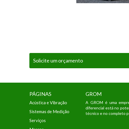
Solicite um orçamento
PÁGINAS
GROM
Acústica e Vibração
A GROM é uma empresa 
diferencial está no pot
Sistemas de Medição
técnico e no completo po
Serviços