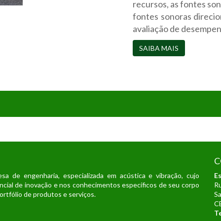
recursos, as fontes son
fontes sonoras direcio
avaliação de desempenh
SAIBA MAIS
C
de engenharia, especializada em acústica e vibração, cujo
Es
encial de inovação e nos conhecimentos específicos de seu corpo
Ru
rtfólio de produtos e serviços.
Sa
C
Te