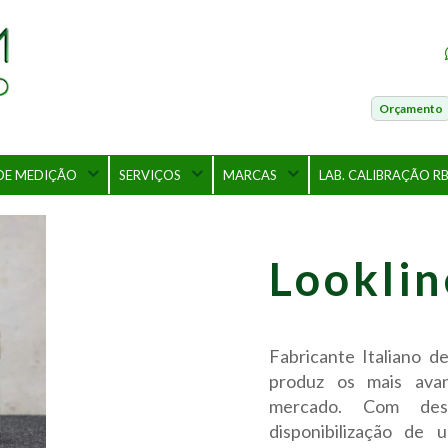
Orçamento
DE MEDIÇÃO
SERVIÇOS
MARCAS
LAB. CALIBRAÇÃO R
Looklin
Fabricante Italiano d
produz os mais ava
mercado. Com des
disponibilização de