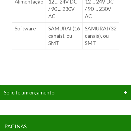
Alimentação
12 ... 24V DC
12 ... 24V DC
/ 90 ... 230V
/ 90 ... 230V
AC
AC
Software
SAMURAI (16
SAMURAI (32
canais), ou
canais), ou
SMT
SMT
Solicite um orçamento
PÁGINAS