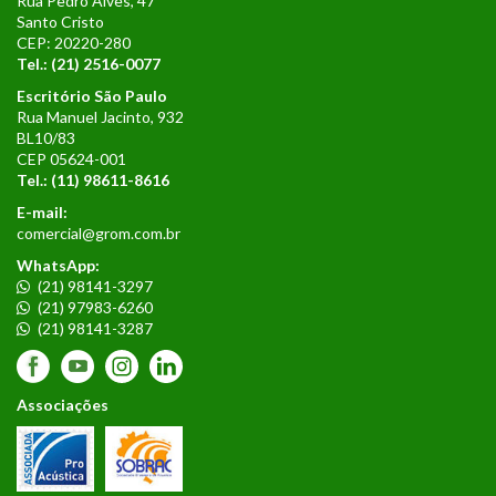
Rua Pedro Alves, 47
Santo Cristo
CEP: 20220-280
Tel.: (21) 2516-0077
Escritório São Paulo
Rua Manuel Jacinto, 932
BL10/83
CEP 05624-001
Tel.:
(11) 98611-8616
E-mail:
comercial@grom.com.br
WhatsApp:
(21) 98141-3297
(21) 97983-6260
(21) 98141-3287
Associações