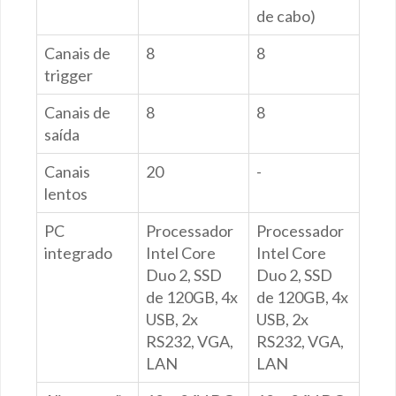
de cabo)
Canais de
8
8
trigger
Canais de
8
8
saída
Canais
20
-
lentos
PC
Processador
Processador
integrado
Intel Core
Intel Core
Duo 2, SSD
Duo 2, SSD
de 120GB, 4x
de 120GB, 4x
USB, 2x
USB, 2x
RS232, VGA,
RS232, VGA,
LAN
LAN