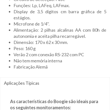
Funções: Lp, LAFeq, LAFmax.
Display de 3,5 dígitos cm barra gráfica de 5
estágios.
Microfone de 1/4''.
Alimentação: 2 pilhas alcalinas AA com 80h de
autonomia e aceita pilha recarregável.
Dimensão: 170 x 62 x 30 mm.
Peso: 160 g
Verão 2 com conexão RS-232 com PC
Não tem memória interna
Fabricação Alemã
Aplicações Típicas
As características do Boogie são ideais para
os seguintes monitoramentos: