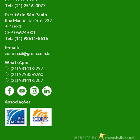
Tel.: (21) 2516-0077
Escritório São Paulo
Rua Manuel Jacinto, 932
BL10/83
CEP 05624-001
Tel.:
(11) 98611-8616
E-mail:
comercial@grom.com.br
WhatsApp:
(21) 98141-3297
(21) 97983-6260
(21) 98141-3287
Associações