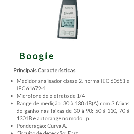
Boogie
Principais Características
Medidor analisador classe 2, norma IEC 60651 e
IEC 61672-1.
Microfone de eletreto de 1/4
Range de medição: 30 à 130 dB(A) com 3 faixas
de ganho nas faixas de 30 à 90; 50 à 110, 70 à
130dB e autorange no modo Lp.
Ponderação: Curva A.
Circuito de detecção: Fast.